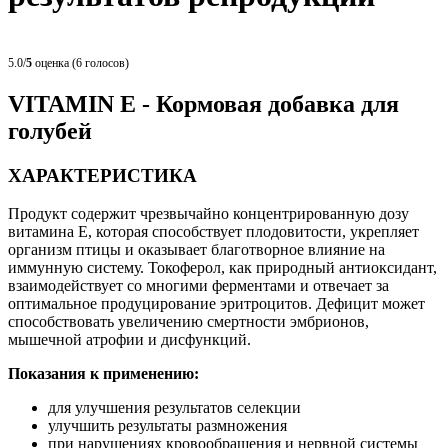
5.0/
5
оценка (6 голосов)
VITAMIN E - Кормовая добавка для
голубей
ХАРАКТЕРИСТИКА
Продукт содержит чрезвычайно концентрированную дозу
витамина Е, которая способствует плодовитости, укрепляет
организм птицы и оказывает благотворное влияние на
иммунную систему. Токоферол, как природный антиоксидант,
взаимодействует со многими ферментами и отвечает за
оптимальное продуцирование эритроцитов. Дефицит может
способствовать увеличению смертности эмбрионов,
мышечной атрофии и дисфункций.
Показания к применению:
для улучшения результатов селекции
улучшить результаты размножения
при нарушениях кровообращения и нервной системы