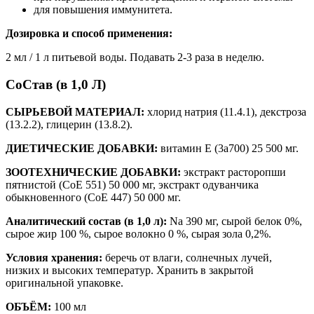
для повышения иммунитета.
Дозировка и способ применения:
2 мл / 1 л питьевой воды. Подавать 2-3 раза в неделю.
СоСтав (в 1,0 Л)
СЫРЬЕВОЙ МАТЕРИАЛ:
хлорид натрия (11.4.1), декстроза
(13.2.2), глицерин (13.8.2).
ДИЕТИЧЕСКИЕ ДОБАВКИ:
витамин Е (3a700) 25 500 мг.
ЗООТЕХНИЧЕСКИЕ ДОБАВКИ:
экстракт расторопши
пятнистой (СоЕ 551) 50 000 мг, экстракт одуванчика
обыкновенного (СоЕ 447) 50 000 мг.
Аналитический состав (
в 1,0 л):
Na 390 мг, сырой белок 0%,
сырое жир 100 %, сырое волокно 0 %, сырая зола 0,2%.
Условия хранения:
беречь от влаги, солнечных лучей,
низких и высоких температур. Хранить в закрытой
оригинальной упаковке.
ОБЪЁМ:
100 мл